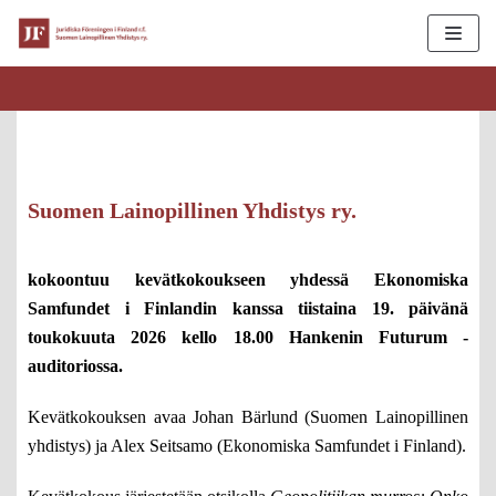
Siirry
suoraan
sisältöön
Suomen Lainopillinen Yhdistys ry.
kokoontuu kevätkokoukseen yhdessä Ekonomiska
Samfundet i Finlandin kanssa tiistaina 19. päivänä
toukokuuta 2026 kello 18.00
Hankenin Futurum -
auditoriossa.
Kevätkokouksen avaa Johan Bärlund (Suomen Lainopillinen
yhdistys) ja Alex Seitsamo (Ekonomiska Samfundet i Finland).